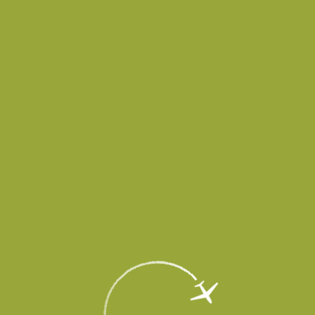
в временно не принимает и не выпускает воздушные суда до осо