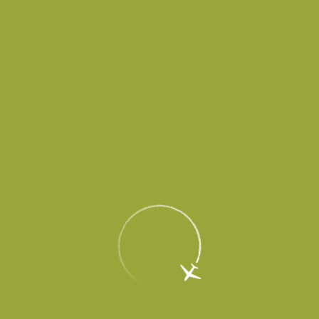
Пассажирам
Партнерам
Пассажирам
Партнерам