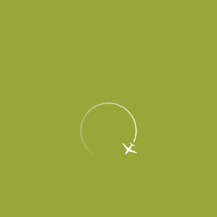
Пассажирам
Партнерам
Пассажирам
Партнерам