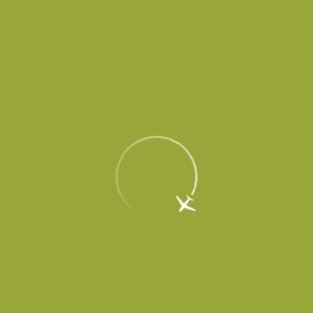
Пассажирам
Партнерам
Пассажирам
Партнерам