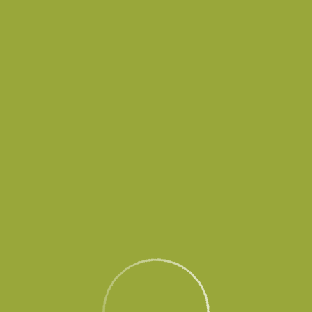
в временно не принимает и не выпускает воздушные суда до осо