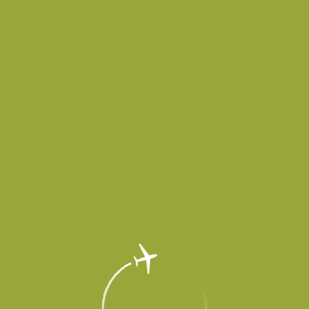
в временно не принимает и не выпускает воздушные суда до осо