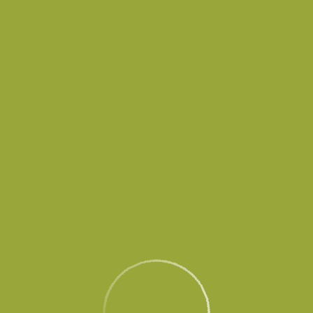
в временно не принимает и не выпускает воздушные суда до осо