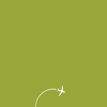
в временно не принимает и не выпускает воздушные суда до осо