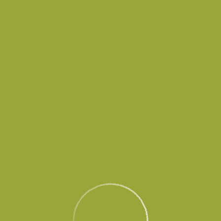
в временно не принимает и не выпускает воздушные суда до осо