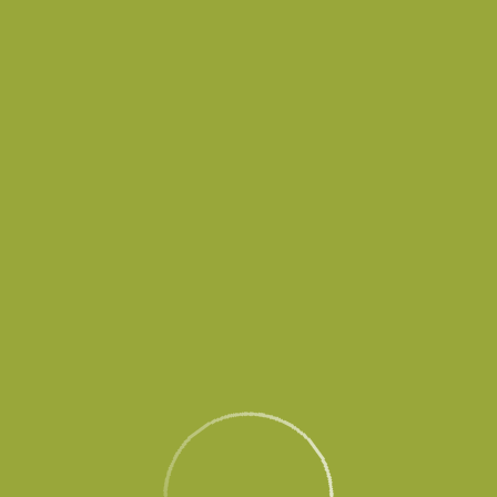
в временно не принимает и не выпускает воздушные суда до осо