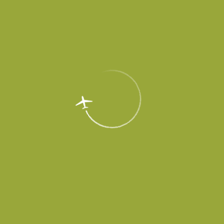
Пассажирам
Партнерам
Пассажирам
Партнерам