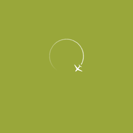
Пассажирам
Партнерам
Пассажирам
Партнерам