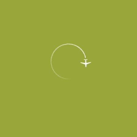
+7 (863) 333 47 69
круглосуточно, информация по услугам парковки
Подробнее