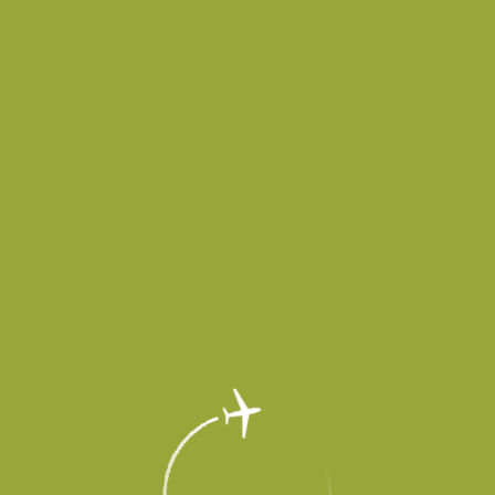
в временно не принимает и не выпускает воздушные суда до осо