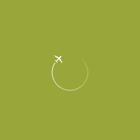
Автобусные остановки
на схеме парковки