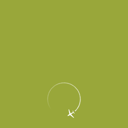
Пассажирам
Партнерам
Пассажирам
Партнерам