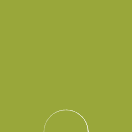
в временно не принимает и не выпускает воздушные суда до осо