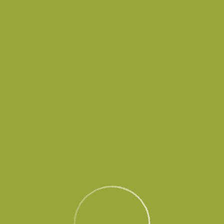
в временно не принимает и не выпускает воздушные суда до осо