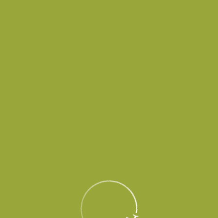
Пассажирам
Партнерам
Пассажирам
Партнерам